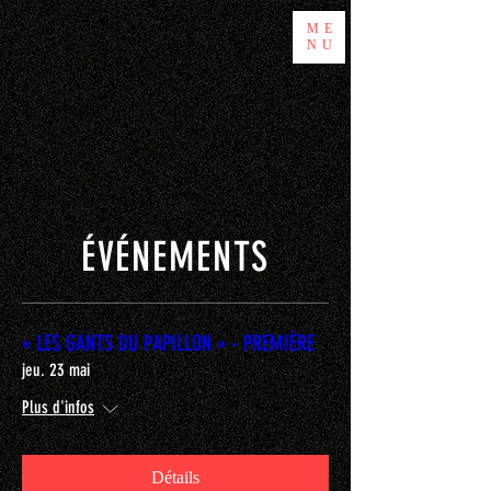
ME
NU
ÉVÉNEMENTS
« LES GANTS DU PAPILLON » - PREMIÈRE
jeu. 23 mai
Plus d'infos
Détails