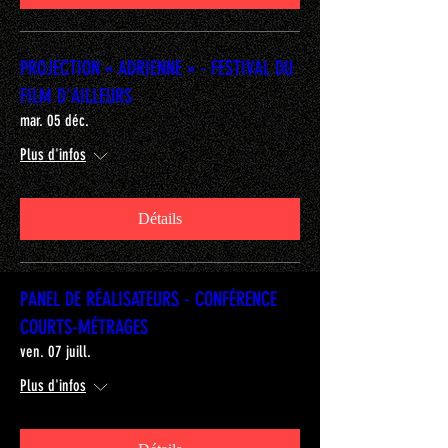
PROJECTION « ADRIENNE » - FESTIVAL DU
FILM D'AILLEURS
mar. 05 déc.
Plus d'infos
Détails
PANEL DE RÉALISATEURS - CONFÉRENCE
COURTS-MÉTRAGES
ven. 07 juill.
Plus d'infos